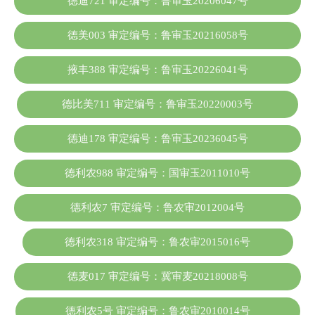
德迪721 审定编号：鲁审玉20206047号
德美003 审定编号：鲁审玉20216058号
掖丰388 审定编号：鲁审玉20226041号
德比美711 审定编号：鲁审玉20220003号
德迪178 审定编号：鲁审玉20236045号
德利农988 审定编号：国审玉2011010号
德利农7 审定编号：鲁农审2012004号
德利农318 审定编号：鲁农审2015016号
德麦017 审定编号：冀审麦20218008号
德利农5号 审定编号：鲁农审2010014号