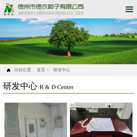


当前位置:
首页
>
研发中心
研发中心
R & D Center