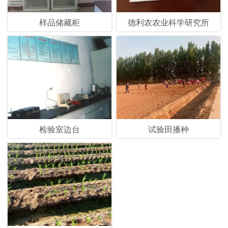
样品储藏柜
德利农农业科学研究所
检验室边台
试验田播种