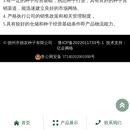
3.有一定的种子经营基础，熟悉种子行业，具有良好的种子营
销渠道，能迅速建立良好的市场网络。
4. 严格执行公司的销售政策和相关管理制度，
5.具有较好的仓储和种子经营基础条件即产品物流能力。
© 德州市德农种子有限公司
鲁ICP备2022011733号-1
技术支持：
亿企网络
鲁公网安备 37140202001098号




首页
产品展示
联系我们