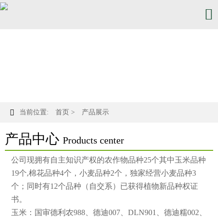


当前位置:
首页
>
产品展示
产品中心
Products center
公司现拥有自主知识产权的农作物品种25个其中玉米品种
19个,棉花品种4个，小麦品种2个，独家经营小麦品种3
个；同时有12个品种（自交系）已获得植物新品种权证
书。
玉米：国审德利农988、德迪007、DLN901、德迪糯002、