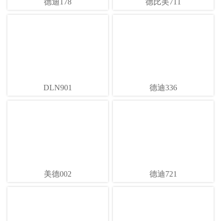
德迪178
德比美711
DLN901
德迪336
美德002
德迪721