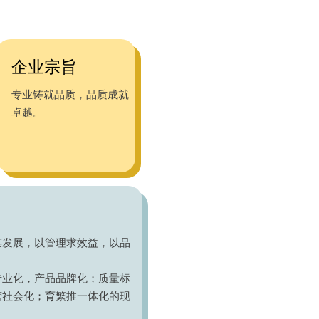
企业宗旨
专业铸就品质，品质成就
卓越。
谋发展，以管理求效益，以品
专业化，产品品牌化；质量标
营社会化；育繁推一体化的现