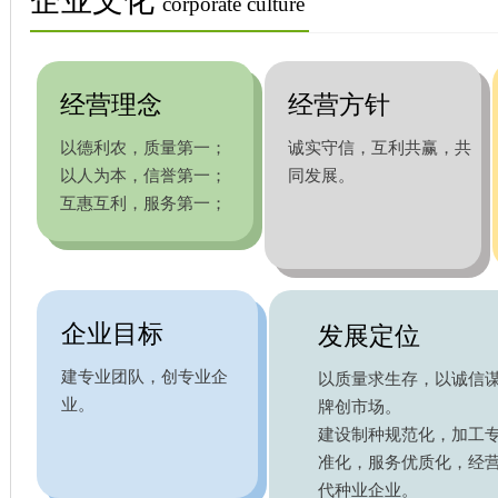
企业文化
corporate culture
经营理念
经营方针
以德利农，质量第一；
诚实守信，互利共赢，共
以人为本，信誉第一；
同发展。
互惠互利，服务第一；
企业目标
发展定位
建专业团队，创专业企
以质量求生存，以诚信
业。
牌创市场。
建设制种规范化，加工
准化，服务优质化，经
代种业企业。